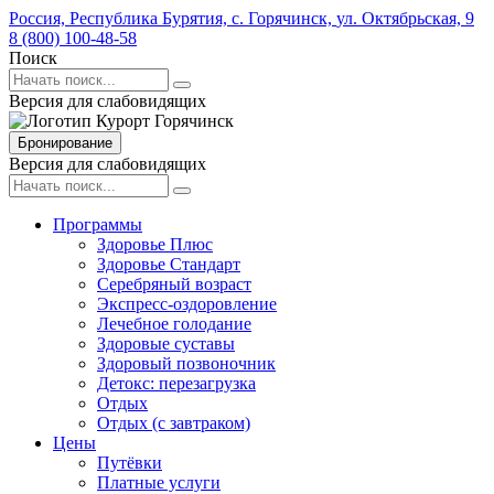
Россия,
Республика Бурятия,
с. Горячинск,
ул. Октябрьская,
9
8 (800) 100-48-58
Поиск
Версия для слабовидящих
Бронирование
Версия для слабовидящих
Программы
Здоровье Плюс
Здоровье Стандарт
Серебряный возраст
Экспресс-оздоровление
Лечебное голодание
Здоровые суставы
Здоровый позвоночник
Детокс: перезагрузка
Отдых
Отдых (с завтраком)
Цены
Путёвки
Платные услуги