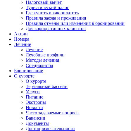
Налоговый вычет
Туристический налог
Где купить и как оплатить
Правила заезда и проживания
Правила отмены или изменения в бронировании
Для корпоративных клиентов
Акции
Номера
Лечение
Лечение
Лечебные профили
Методы лечения
Специалисты
Бронирование
О курорте
О курорте
Термальный бассейн
Услуги
Питание
Экотропы
Новости
Часто задаваемые вопросы
Вакансии
Документы
Достопримечательности