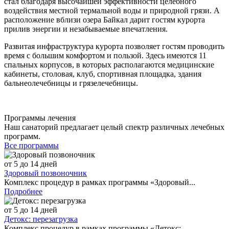
стал благодаря высочайшей эффективности целебного
воздействия местной термальной воды и природной грязи. А
расположение вблизи озера Байкал дарит гостям курорта
прилив энергии и незабываемые впечатления.
Развитая инфраструктура курорта позволяет гостям проводить
время с большим комфортом и пользой. Здесь имеются 11
спальных корпусов, в которых располагаются медицинские
кабинеты, столовая, клуб, спортивная площадка, здания
бальнеолечебницы и грязелечебницы.
Программы лечения
Наш санаторий предлагает целый спектр различных лечебных
программ.
Все программы
от 5 до 14 дней
Здоровый позвоночник
Комплекс процедур в рамках программы «Здоровый...
Подробнее
от 5 до 14 дней
Детокс: перезагрузка
Комплекс процедур в рамках программы «Детокс:...