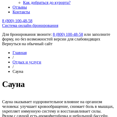
Как добраться до курорта?
Отзывы
Контакты
8 (800) 100-48-58
Cистема онлайн-бронирования
Для бронирования звоните:
8 (800) 100-48-58
или заполните
форму, но без возможностей версии для слабовидящих
Вернуться на обычный сайт
Главная
/
Отдых и услуги
/
Сауна
Сауна
Сауна оказывает оздоровительное влияние на организм
человека: улучшает кровообращение, снимает боль в мышцах,
укрепляет иммунную систему и восстанавливает силы.
Рядом с сауной есть аромофитобочка и небольшой бассейн.