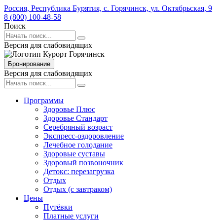
Россия,
Республика Бурятия,
с. Горячинск,
ул. Октябрьская,
9
8 (800) 100-48-58
Поиск
Версия для слабовидящих
Бронирование
Версия для слабовидящих
Программы
Здоровье Плюс
Здоровье Стандарт
Серебряный возраст
Экспресс-оздоровление
Лечебное голодание
Здоровые суставы
Здоровый позвоночник
Детокс: перезагрузка
Отдых
Отдых (с завтраком)
Цены
Путёвки
Платные услуги