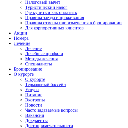
Налоговый вычет
Туристический налог
Где купить и как оплатить
Правила заезда и проживания
Правила отмены или изменения в бронировании
Для корпоративных клиентов
Акции
Номера
Лечение
Лечение
Лечебные профили
Методы лечения
Специалисты
Бронирование
О курорте
О курорте
Термальный бассейн
Услуги
Питание
Экотропы
Новости
Часто задаваемые вопросы
Вакансии
Документы
Достопримечательности